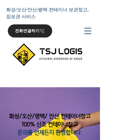
화성/오산/안산/평택 컨테이너 보관창고,
짐보관 서비스
전화연결하기
​화성/오산/평택/ 안산 컨테이너창고
100% 신조 컨테이너창고
문의를 언제든지 환영합니다.