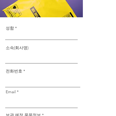
성함
소속(회사명)
전화번호
Email
보관 예정 품목정보