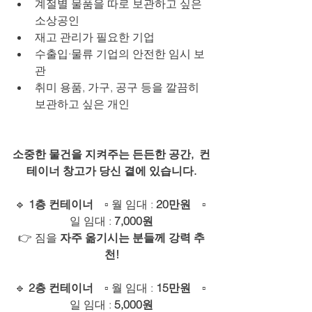
계절별 물품을 따로 보관하고 싶은 
소상공인
재고 관리가 필요한 기업
수출입·물류 기업의 안전한 임시 보
관
취미 용품, 가구, 공구 등을 깔끔히 
보관하고 싶은 개인
소중한 물건을 지켜주는 든든한 공간,  컨
테이너 창고가 당신 곁에 있습니다.
🔹 
1층 컨테이너
　▫️ 월 임대 : 
20만원
　▫️ 
일 임대 : 
7,000원
👉 짐을 
자주 옮기시는 분들께 강력 추
천!
🔹 
2층 컨테이너
　▫️ 월 임대 : 
15만원
　▫️ 
일 임대 : 
5,000원