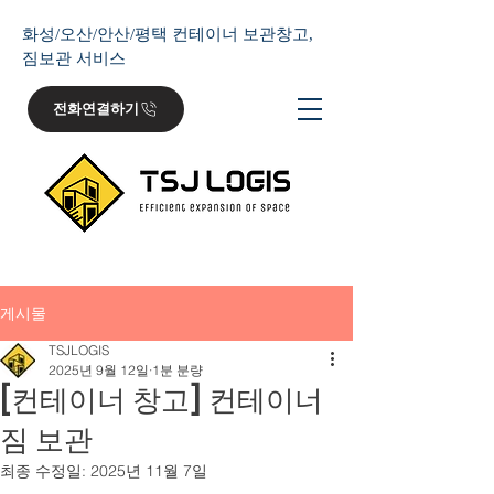
화성/오산/안산/평택 컨테이너 보관창고,
짐보관 서비스
전화연결하기
게시물
TSJLOGIS
2025년 9월 12일
1분 분량
[컨테이너 창고] 컨테이너
짐 보관
최종 수정일:
2025년 11월 7일