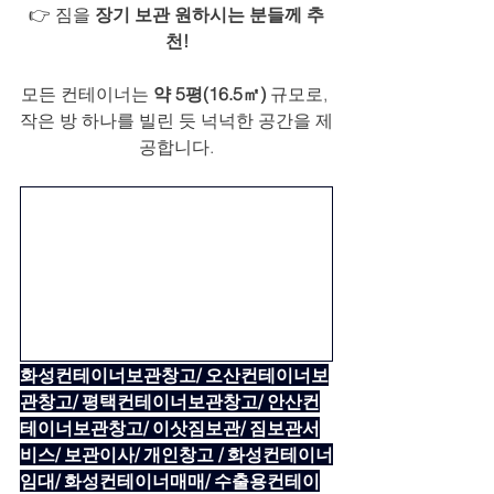
👉 짐을 
장기 보관 원하시는 분들께 추
천!
모든 컨테이너는 
약 5평(16.5㎡)
 규모로, 
작은 방 하나를 빌린 듯 넉넉한 공간을 제
공합니다.
화성컨테이너보관창고/ 오산컨테이너보
관창고/ 평택컨테이너보관창고/ 안산컨
테이너보관창고/ 이삿짐보관/ 짐보관서
비스/ 보관이사/ 개인창고 / 화성컨테이너
임대/ 화성컨테이너매매/ 수출용컨테이