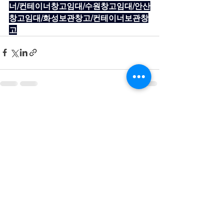
너/컨테이너창고임대/수원창고임대/안산
창고임대/화성보관창고/컨테이너보관창
고
전체 보기
최근 게시물