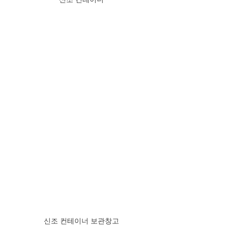
신조 컨테이너 보관창고