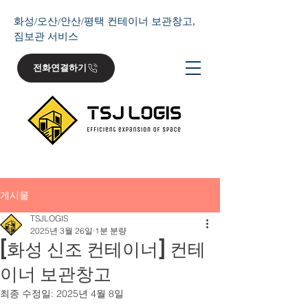
화성/오산/안산/평택 컨테이너 보관창고,
짐보관 서비스
전화연결하기
게시물
TSJLOGIS
2025년 3월 26일
1분 분량
[화성 신조 컨테이너] 컨테
이너 보관창고
최종 수정일:
2025년 4월 8일