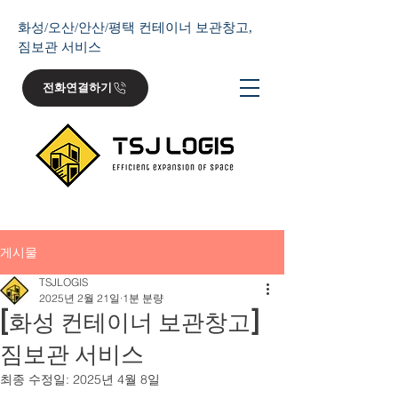
화성/오산/안산/평택 컨테이너 보관창고,
짐보관 서비스
전화연결하기
게시물
TSJLOGIS
2025년 2월 21일
1분 분량
[화성 컨테이너 보관창고]
짐보관 서비스
최종 수정일:
2025년 4월 8일