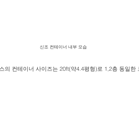
신조 컨테이너 내부 모습
 컨테이너 사이즈는 20ft(약4.4평형)로 1,2층 동일한