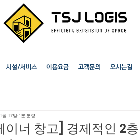
시설/서비스
이용요금
고객문의
오시는길
 1월 17일
1분 분량
테이너 창고] 경제적인 2