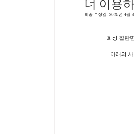
너 이용
최종 수정일:
2025년 4월 
화성 팔탄면
아래의 사