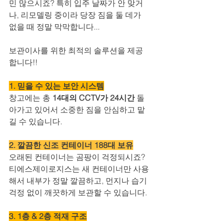
민 많으시죠? 특히 입주 날짜가 안 맞거
나, 리모델링 중이라 당장 짐을 둘 데가 
없을 때 정말 막막합니다...
보관이사를 위한 최적의 솔루션을 제공
합니다!!
1. 믿을 수 있는 보안 시스템
창고에는 총 
14대의 CCTV가 24시간 
돌
아가고 있어서 소중한 짐을 안심하고 맡
길 수 있습니다. 
2. 깔끔한 신조 컨테이너 188대 보유
오래된 컨테이너는 곰팡이 걱정되시죠? 
티에스제이로지스는 새 컨테이너만 사용
해서 내부가 정말 깔끔하고, 먼지나 습기 
걱정 없이 깨끗하게 보관할 수 있습니다.
3. 1층 & 2층 적재 구조