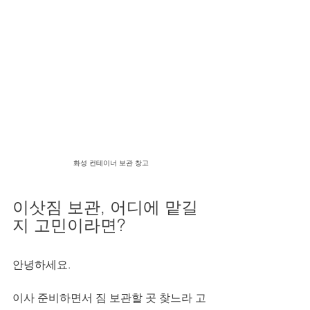
화성 컨테이너 보관 창고
이삿짐 보관, 어디에 맡길
지 고민이라면?
안녕하세요.
이사 준비하면서 짐 보관할 곳 찾느라 고