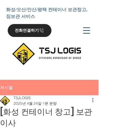
화성/오산/안산/평택 컨테이너 보관창고,
짐보관 서비스
전화연결하기
게시물
TSJLOGIS
2025년 4월 24일
1분 분량
[화성 컨테이너 창고] 보관
이사