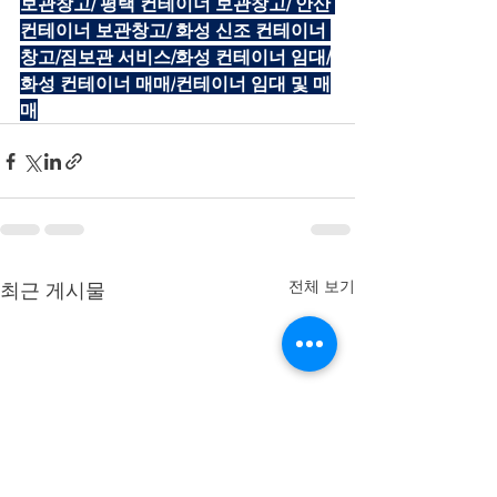
보관창고/ 평택 컨테이너 보관창고/ 안산 
컨테이너 보관창고/ 화성 신조 컨테이너 
창고/짐보관 서비스/화성 컨테이너 임대/
화성 컨테이너 매매/
컨테이너 임대 및 매
매
전체 보기
최근 게시물