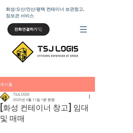
화성/오산/안산/평택 컨테이너 보관창고,
짐보관 서비스
전화연결하기
게시물
TSJLOGIS
2025년 4월 11일
1분 분량
[화성 컨테이너 창고] 임대
및 매매