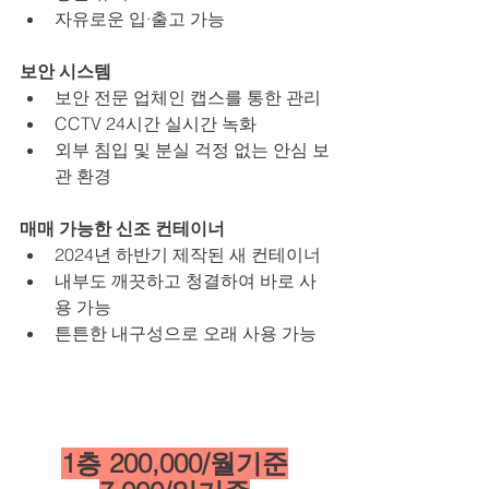
자유로운 입·출고 가능
보안 시스템
보안 전문 업체인 캡스를 통한 관리
CCTV 24시간 실시간 녹화
외부 침입 및 분실 걱정 없는 안심 보
관 환경
매매 가능한 신조 컨테이너
2024년 하반기 제작된 새 컨테이너
내부도 깨끗하고 청결하여 바로 사
용 가능
튼튼한 내구성으로 오래 사용 가능
1층 200,000/월기준