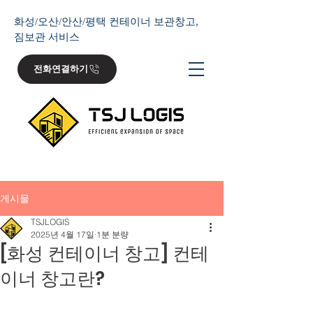
화성/오산/안산/평택 컨테이너 보관창고,
짐보관 서비스
전화연결하기
게시물
TSJLOGIS
2025년 4월 17일
1분 분량
[화성 컨테이너 창고] 컨테
이너 창고란?